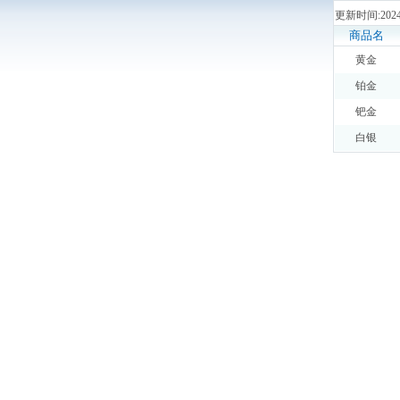
更新时间:2024
商品名
黄金
铂金
钯金
白银